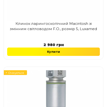
Клинок ларингоскопічний Macintosh зі
змінним світловодом F.O., розмір 5, Luxamed
2 980
грн
Купити
Очікується