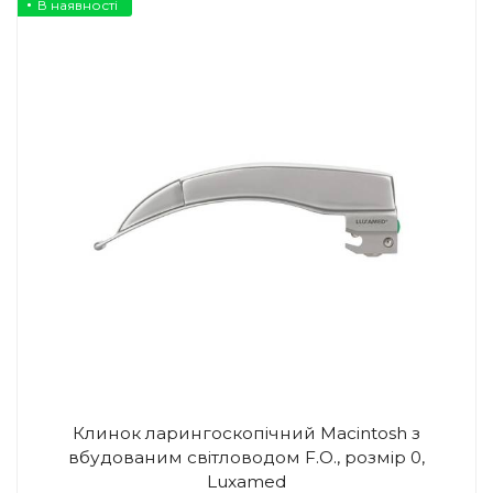
В наявності
Клинок ларингоскопічний Macintosh з
вбудованим світловодом F.O., розмір 0,
Luxamed