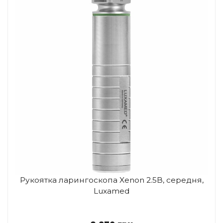
Рукоятка ларингоскопа Xenon 2.5В, середня,
Luxamed