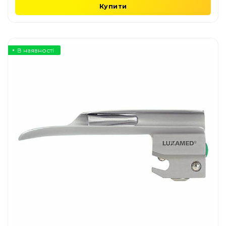
Купити
В наявності