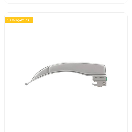
Очікується