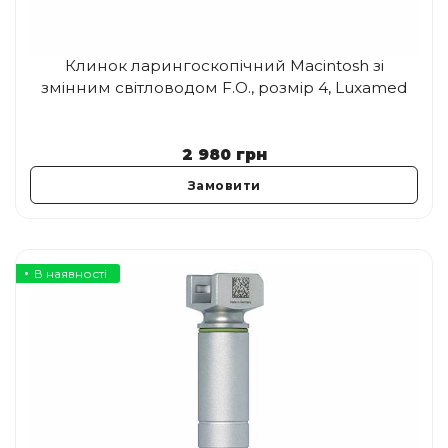
Клинок ларингоскопічний Macintosh зі
змінним світловодом F.O., розмір 4, Luxamed
2 980
грн
Замовити
В наявності