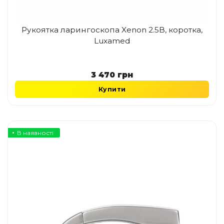
Рукоятка ларингоскопа Xenon 2.5В, коротка,
Luxamed
3 470
грн
Купити
В наявності