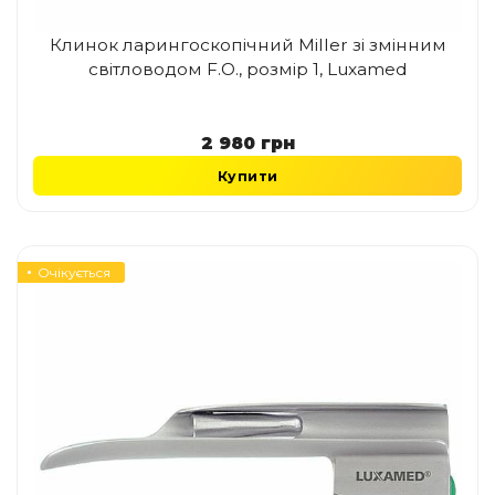
Клинок ларингоскопічний Miller зі змінним
світловодом F.O., розмір 1, Luxamed
2 980
грн
Купити
Очікується