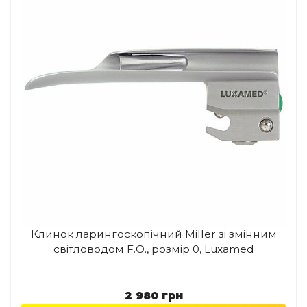
Клинок ларингоскопічний Miller зі змінним
світловодом F.O., розмір 0, Luxamed
2 980
грн