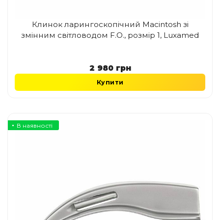
Клинок ларингоскопічний Macintosh зі
змінним світловодом F.O., розмір 1, Luxamed
2 980
грн
Купити
В наявності