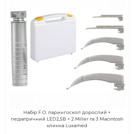
Набір F.O. ларингоскоп дорослий +
педіатричний LED2,5В + 2 Miller та 3 Macintosh
клинка Luxamed