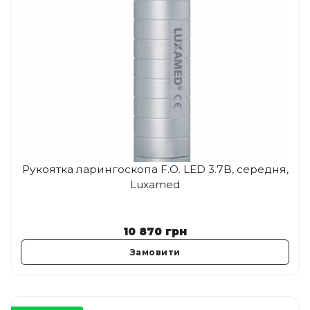
Рукоятка ларингоскопа F.O. LED 3.7В, середня,
Luxamed
10 870
грн
Замовити