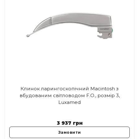
Клинок ларингоскопічний Macintosh з
вбудованим світловодом F.O., розмір 3,
Luxamed
3 937
грн
Замовити