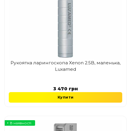
Рукоятка ларингоскопа Xenon 2.5В, маленька,
Luxamed
3 470
грн
Купити
В наявності