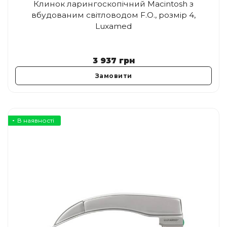
Клинок ларингоскопічний Macintosh з
вбудованим світловодом F.O., розмір 4,
Luxamed
3 937
грн
Замовити
В наявності