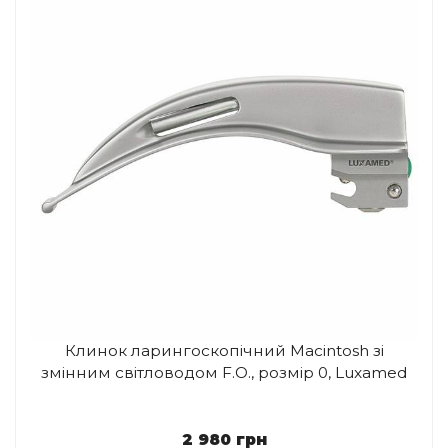
Клинок ларингоскопічний Macintosh зі
змінним світловодом F.O., розмір 0, Luxamed
2 980
грн