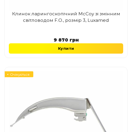
Клинок ларингоскопічний McCoy зі змінним
світловодом F.O., розмір 3, Luxamed
9 870
грн
Купити
Очікується