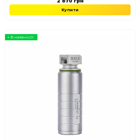
2 870
грн
Купити
В наявності