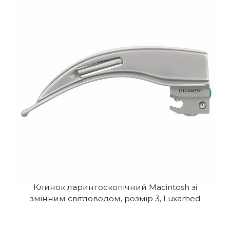
Клинок ларингоскопічний Macintosh зі
змінним світловодом, розмір 3, Luxamed