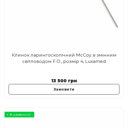
Клинок ларингоскопічний McCoy зі змінним
світловодом F.O., розмір 4, Luxamed
13 500
грн
Замовити
В наявності