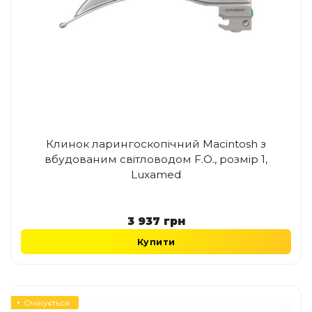
Клинок ларингоскопічний Macintosh з
вбудованим світловодом F.O., розмір 1,
Luxamed
3 937
грн
Купити
Очікується