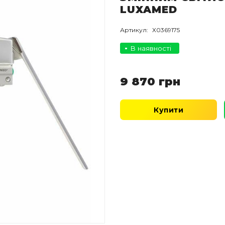
LUXAMED
Артикул:
Х0369175
В наявності
9 870
грн
Купити