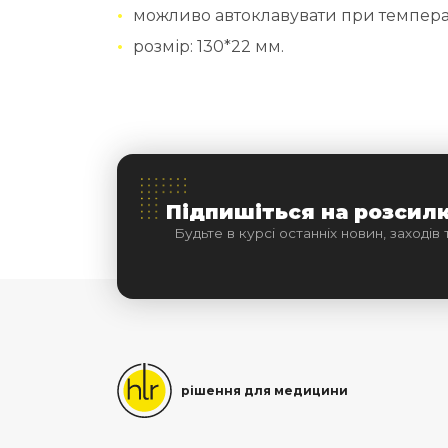
можливо автоклавувати при температу
розмір: 130*22 мм.
Підпишіться на розсил
Будьте в курсі останніх новин, заходів 
рішення для медицини