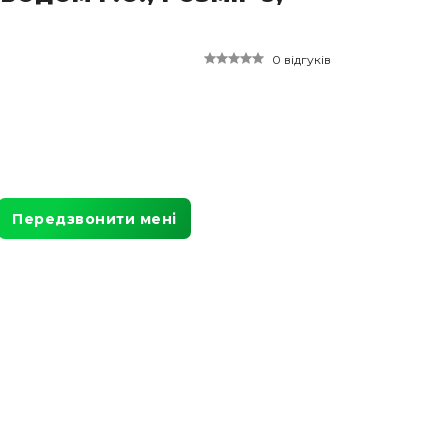
0 відгуків
Передзвонити мені