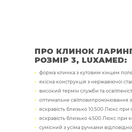
ПРО КЛИНОК ЛАРИНГ
РОЗМІР 3, LUXAMED:
форма клинка з кутовим кінцем полег
якісна конструкція з нержавіючої стал
високий термін служби та освітленіс
оптимальне світловипромінювання за
яскравість близько 10.500 Люкс при св
яскравість близько 4.500 Люкс при кс
сумісний з усіма ручками відповідно 