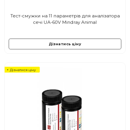
Тест-смужки на 11 параметрів для аналізатора
сечі UA-60V Mindray Animal
Дізнатись ціну
Дізнатися ціну