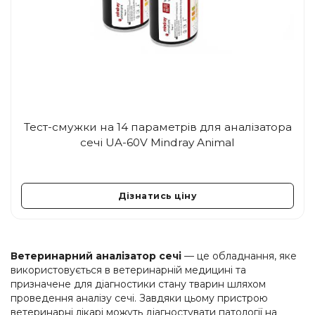
Тест-смужки на 14 параметрів для аналізатора
сечі UA-60V Mindray Animal
Дізнатись ціну
Ветеринарний аналізатор сечі
— це обладнання, яке
використовується в ветеринарній медицині та
призначене для діагностики стану тварин шляхом
проведення аналізу сечі. Завдяки цьому пристрою
ветеринарні лікарі можуть діагностувати патології на