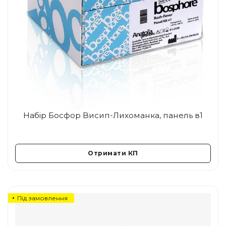
Набір Босфор Висип-Лихоманка, панель в1
Отримати КП
Під замовлення