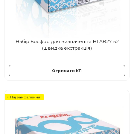
Набір Босфор для визначення HLAB27 в2
(швидка екстракція)
Отримати КП
Під замовлення