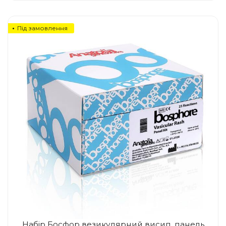
Під замовлення
Набір Босфор везикулярний висип, панель