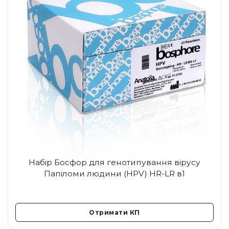
Набір Босфор для генотипування вірусу
Папіломи людини (HPV) HR-LR в1
Отримати КП