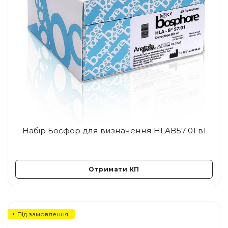
Набір Босфор для визначення HLAB57:01 в1
Отримати КП
Під замовлення