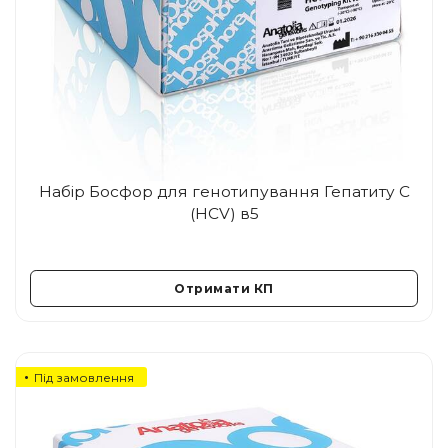
Набір Босфор для генотипування Гепатиту С
(HCV) в5
Отримати КП
Під замовлення