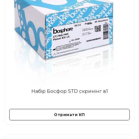
Набір Босфор STD скринінг в1
Отримати КП