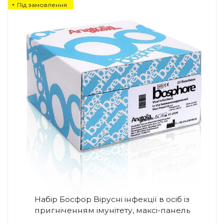
Під замовлення
Набір Босфор Вірусні інфекції в осіб із
пригніченням імунітету, максі-панель