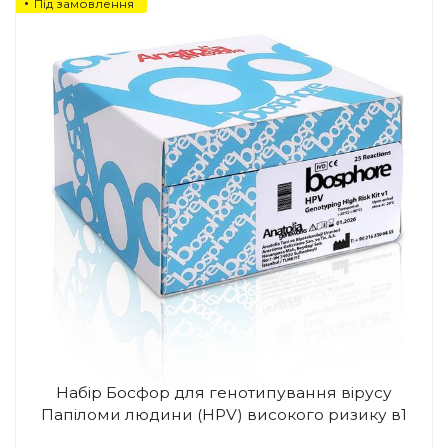
Під замовлення
Набір Босфор для генотипування вірусу
Папіломи людини (HPV) високого ризику в1