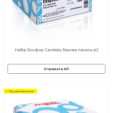
Набір Босфор Candida, базова панель в2
Отримати КП
Під замовлення