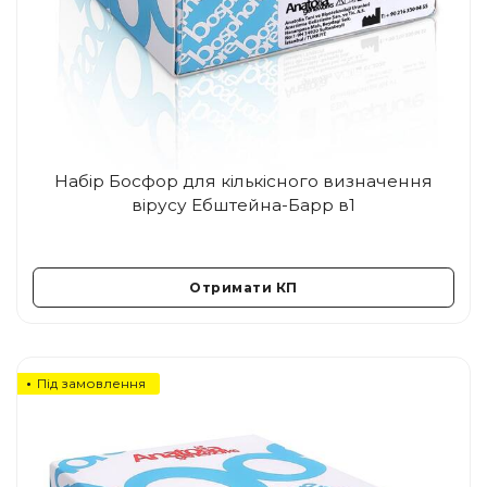
Набір Босфор для кількісного визначення
вірусу Ебштейна-Барр в1
Отримати КП
Під замовлення