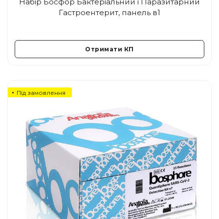
Набір Босфор Бактеріальний і Паразитарний
Гастроентерит, панель в1
Отримати КП
Під замовлення