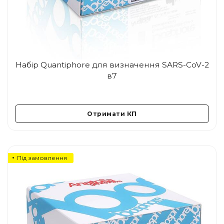
Набір Quantiphore для визначення SARS-CoV-2
в7
Отримати КП
Під замовлення