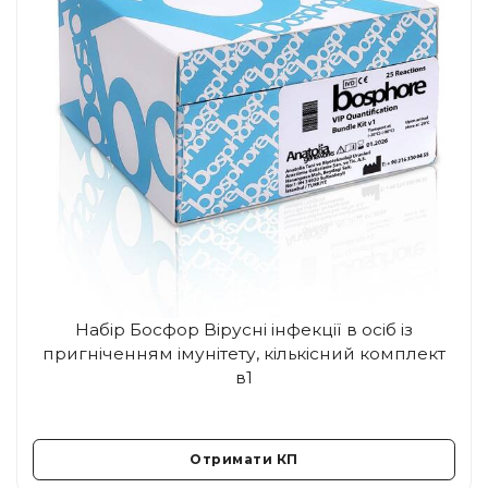
Набір Босфор Вірусні інфекції в осіб із
пригніченням імунітету, кількісний комплект
в1
Отримати КП