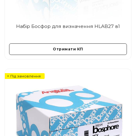
Набір Босфор для визначення HLAB27 в1
Отримати КП
Під замовлення