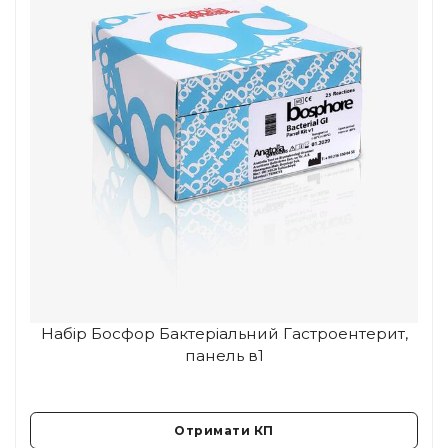
Набір Босфор Бактеріальний Гастроентерит,
панель в1
Отримати КП