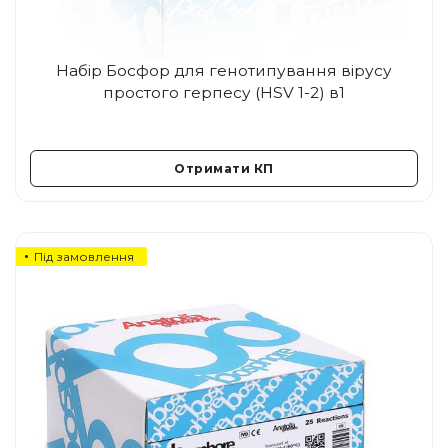
Набір Босфор для генотипування вірусу
простого герпесу (HSV 1-2) в1
Отримати КП
Під замовлення