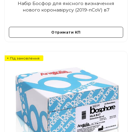
Набір Босфор для якісного визначення
нового коронавірусу (2019-nCoV) в7
Отримати КП
Під замовлення