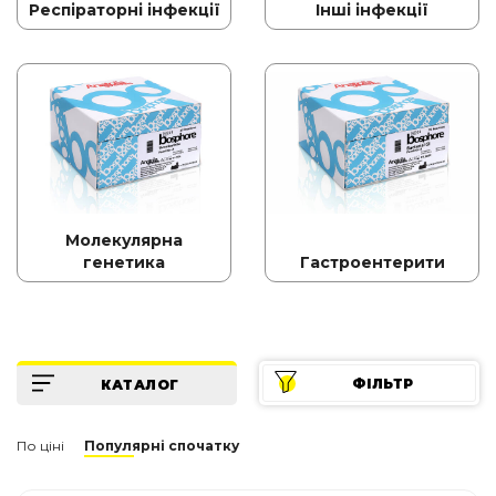
Респіраторні інфекції
Інші інфекції
Молекулярна
генетика
Гастроентерити
ФІЛЬТР
КАТАЛОГ