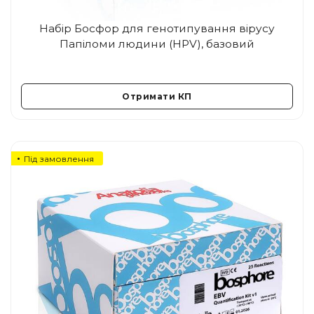
Набір Босфор для генотипування вірусу
Папіломи людини (HPV), базовий
Отримати КП
Під замовлення