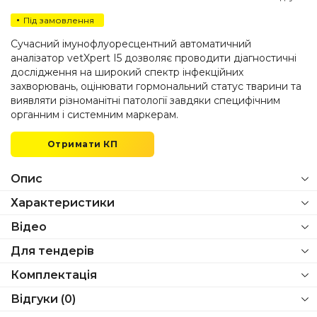
Під замовлення
Сучасний імунофлуоресцентний автоматичний
аналізатор vetXpert I5 дозволяє проводити діагностичні
дослідження на широкий спектр інфекційних
захворювань, оцінювати гормональний статус тварини та
виявляти різноманітні патології завдяки специфічним
органним і системним маркерам.
Отримати КП
Опис
Характеристики
Відео
Для тендерів
Комплектація
Відгуки (0)