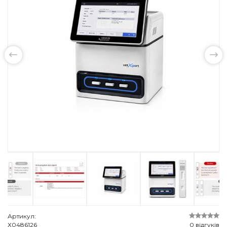
Артикул:
Х0486126
0 відгуків