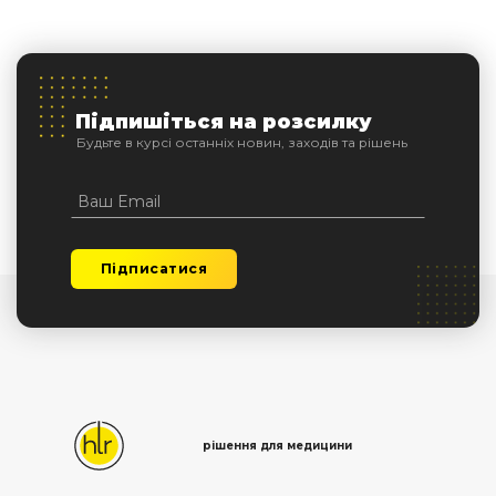
Підпишіться на розсилку
Будьте в курсі останніх новин, заходів та рішень
Підписатися
рішення для медицини