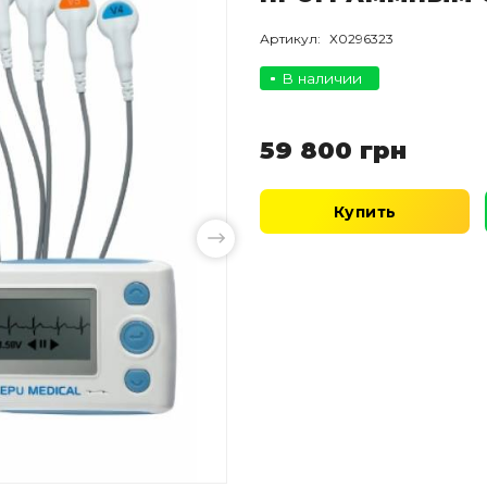
Артикул:
Х0296323
В наличии
59 800
грн
Купить