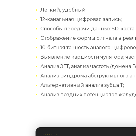
Легкий, удобный;
12-канальная цифровая запись;
Способы передачи данных SD-карта;
Отображение формы сигнала в реал
10-битная точность аналого-цифров
Выявление кардиостимулятора; част
Анализ ЗГТ, анализ частоты/домена В
Анализ синдрома абструктивного ап
Альтернативный анализ зубца Т;
Анализ поздних потенциалов желуд