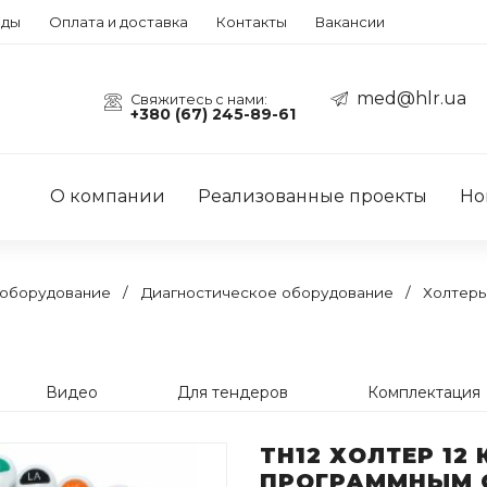
нды
Оплата и доставка
Контакты
Вакансии
med@hlr.ua
Свяжитесь с нами:
+380 (67) 245-89-61
О компании
Реализованные проекты
Но
оборудование
Диагностическое оборудование
Холтеры
Видео
Для тендеров
Комплектация
TH12 ХОЛТЕР 12
ПРОГРАММНЫМ 