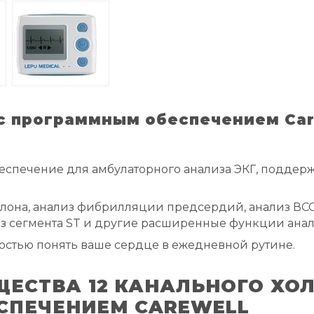
 с программным обеспечением Car
спечение для амбулаторного анализа ЭКГ, поддер
она, анализ фибрилляции предсердий, анализ ВСС,
из сегмента ST и другие расширенные функции анал
остью понять ваше сердце в ежедневной рутине.
ЕСТВА 12 КАНАЛЬНОГО ХОЛ
СПЕЧЕНИЕМ CAREWELL