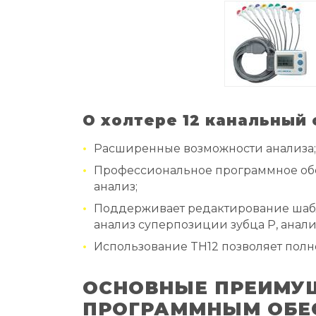
О холтере 12 канальный
Расширенные возможности анализа;
Профессиональное программное обе
анализ;
Поддерживает редактирование шабл
анализ суперпозиции зубца P, анал
Использование TH12 позволяет полн
ОСНОВНЫЕ ПРЕИМУЩ
ПРОГРАММНЫМ ОБЕ