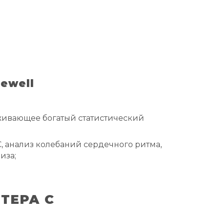
ewell
живающее богатый статистический
 анализ колебаний сердечного ритма,
иза;
ТЕРА С