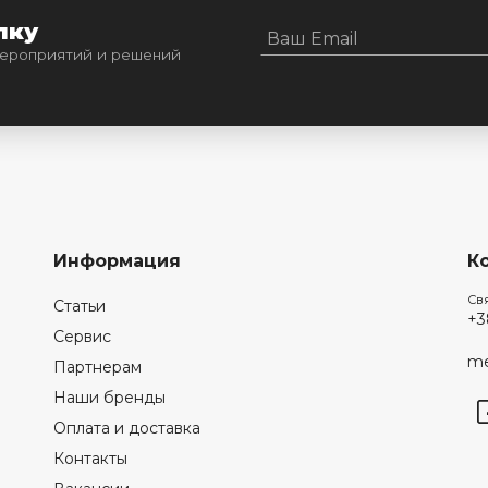
лку
 мероприятий и решений
Информация
К
Св
Статьи
+3
Сервис
me
Партнерам
Наши бренды
Оплата и доставка
Контакты