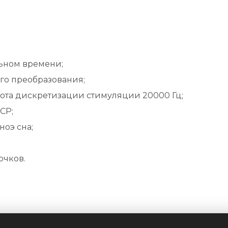
ьном времени;
ого преобразования;
ота дискретизации стимуляции 20000 Гц;
СР;
ноэ сна;
очков.