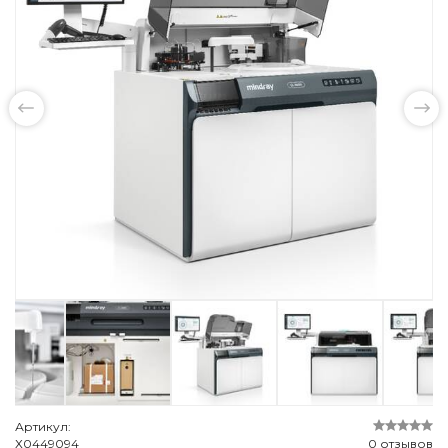
Артикул:
Х0449094
0 отзывов